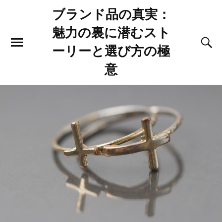
ブランド品の真実：
魅力の裏に潜むスト
ーリーと選び方の極
意