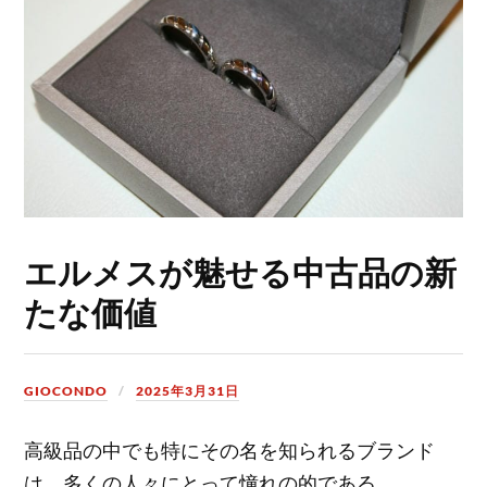
エルメスが魅せる中古品の新
たな価値
GIOCONDO
2025年3月31日
高級品の中でも特にその名を知られるブランド
は、多くの人々にとって憧れの的である。