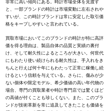
非常に高い傾向にある。時計市場全体を見渡す
と、一部ブランドの時計は市場変動に左右されや
すいが、この時計ブランドは常に安定した取引価
格をキープしやすいと言われている。
買取市場においてこのブランドの時計が特に高評
価を得る理由は、製品自体の品質と実績の裏付
け、そして耐久性によるところが大きい。何世代
にもわたり使い続けられる耐久性は、手入れをき
ちんと行えば何十年にもわたって正常に稼働し続
けるという信頼を与えている。さらに、傷みが少
ない個体や限定モデル、希少価値の高い年代物の
場合、専門の買取業者や時計専門店では驚くほど
の高値が付くことも珍しくない。また、このブラ
ンドが技術革新を常に追及してきたことも価値を