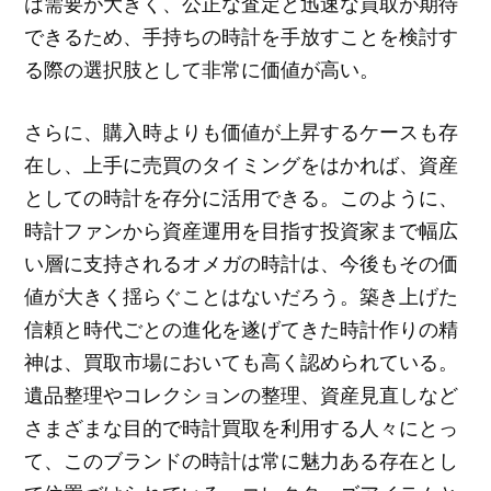
は需要が大きく、公正な査定と迅速な買取が期待
できるため、手持ちの時計を手放すことを検討す
る際の選択肢として非常に価値が高い。
さらに、購入時よりも価値が上昇するケースも存
在し、上手に売買のタイミングをはかれば、資産
としての時計を存分に活用できる。このように、
時計ファンから資産運用を目指す投資家まで幅広
い層に支持されるオメガの時計は、今後もその価
値が大きく揺らぐことはないだろう。築き上げた
信頼と時代ごとの進化を遂げてきた時計作りの精
神は、買取市場においても高く認められている。
遺品整理やコレクションの整理、資産見直しなど
さまざまな目的で時計買取を利用する人々にとっ
て、このブランドの時計は常に魅力ある存在とし