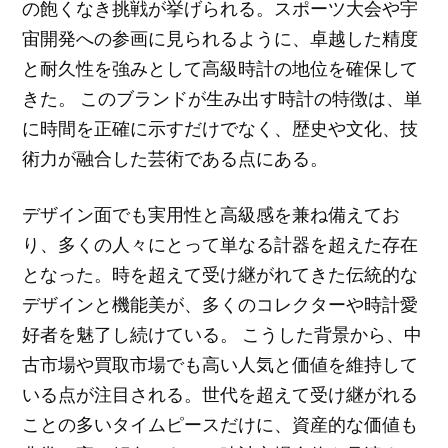
の飽くなき挑戦が挙げられる。スポーツ大会や宇
宙開発への参画に見られるように、卓越した精度
と耐久性を強みとして高級時計の地位を確保して
きた。 このブランドが生み出す時計の特徴は、単
に時間を正確に示すだけでなく、歴史や文化、技
術力が融合した芸術である点にある。
デザイン面でも実用性と高級感を兼ね備えてお
り、多くの人々にとって単なる計器を超えた存在
となった。時を超えて受け継がれてきた伝統的な
デザインと機能美が、多くのコレクターや時計愛
好者を魅了し続けている。 こうした背景から、中
古市場や買取市場でも高い人気と価値を維持して
いる点が注目される。世代を超えて受け継がれる
ことの多いタイムピースだけに、資産的な価値も