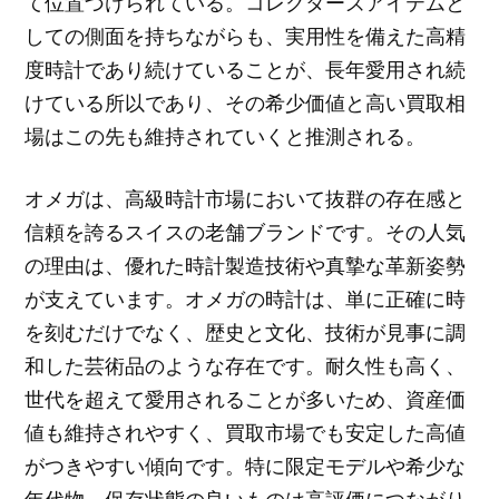
て位置づけられている。コレクターズアイテムと
しての側面を持ちながらも、実用性を備えた高精
度時計であり続けていることが、長年愛用され続
けている所以であり、その希少価値と高い買取相
場はこの先も維持されていくと推測される。
オメガは、高級時計市場において抜群の存在感と
信頼を誇るスイスの老舗ブランドです。その人気
の理由は、優れた時計製造技術や真摯な革新姿勢
が支えています。オメガの時計は、単に正確に時
を刻むだけでなく、歴史と文化、技術が見事に調
和した芸術品のような存在です。耐久性も高く、
世代を超えて愛用されることが多いため、資産価
値も維持されやすく、買取市場でも安定した高値
がつきやすい傾向です。特に限定モデルや希少な