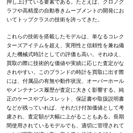
押し上げている要素である。たとえば、クロノグ
ラフや高精度の自動巻きムーブメントの開発にお
いてトップクラスの技術を誇ってきた。
これらの技術を搭載したモデルは、単なるコレク
ターズアイテムを超え、実用性と信頼性を兼ね備
えた機械式時計としての評価も高い。それゆえ、
買取の際に技術的な価値や実績に応じた査定がな
されやすい。このブランドの時計を買取に出す際
には、付属品の有無や動作状況、オーバーホール
やメンテナンス履歴が査定に大きく影響する。純
正のケースやブレスレット、保証書や取扱説明書
などが残っていれば、それだけ付加価値として考
慮され、査定額が大幅に上がることもある。長期
間使用されているモデルでも、適切に管理されて