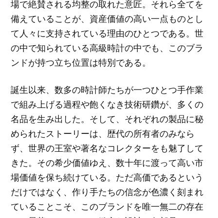
場で絶賛される均整の取れた意匠。それら全てを
備えていることが、資産価値の高い一点ものとし
て人々に支持されている理由のひとつである。世
の中で知られている高級時計の中でも、このブラ
ンドが持つ立ち位置は特別である。
誕生以来、数多の時計師たちが一つひとつ手作業
で組み上げる過程や飽くなき技術研鑽が、多くの
名品を生み出した。そして、それぞれの製品に秘
められたストーリーは、歴代の所有者のみなら
ず、世界の王室や著名なコレクターをも魅了して
きた。その希少価値ゆえ、数十年に渡って高い市
場価値を保ち続けている。ただ高価であるという
だけではなく、作り手たちの信念が色濃く刻まれ
ていることこそ、このブランドを唯一無二の存在