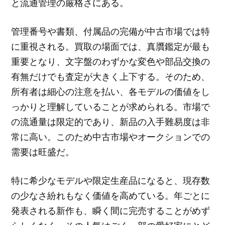
と流通管理の厳格さにある。
管理番号や書類、付属品の完備が中古市場では特
に重視される。買取の場面では、真贋鑑定が最も
重要となり、文字盤のわずかな変色や部品交換の
有無だけでも査定が大きく上下する。そのため、
所有者は細心の注意を払い、各モデルの価値をし
っかりと理解していることが求められる。市場で
の流通量は限定的であり、新品の入手難易度は非
常に高い。このため中古市場やオークションでの
需要は旺盛だ。
特に希少なモデルや限定生産品になると、現存数
の少なさ紛れもなく価値を高めている。年ごとに
発表される新作も、瞬く間に完売することがめず