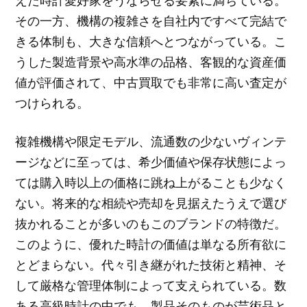
その一方、機構の複雑さを自社内ですべて完結で
きる体制も、大きな信頼へとつながっている。こ
うした製造背景や高水準の品格、客観的な資産価
値が評価されて、中古買取でも非常に高い査定が
つけられる。
複雑機構や限定モデル、流通数の少ないヴィンテ
ージなどに至っては、希少価値や保存状態によっ
ては購入時以上の価格に跳ね上がることも少なく
ない。将来的な相続や売却を見据えたうえで選び
抜かれることが多いのもこのブランドの特徴だ。
このように、優れた時計の価値は単なる所有欲に
とどまらない。代々引き継がれた技術と精神、そ
して厳格な管理体制によって支えられている。数
ある高級時計の中でも、製品そのものが芸術品と