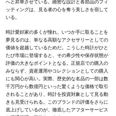
へと昇華させている。緻密な設計と各部品のフィ
ッティングは、見る者の心を奪う美しさを宿して
いる。
時計愛好家の多くが憧れ、いつか手に取ることを
夢見るのは、単なる高額なアクセサリーとしての
価値を超越しているためだ。こうした時計がひと
たび市場に登場すると、その希少性や保存状態が
評価の大きなポイントとなる。正規店での購入の
みならず、資産運用やコレクションとしての購入
にも関心が高い。実際、歴史的な名品の一部は数
千万円から数億円といった驚くような価格で取引
されることがあり、時計を投資対象として見る動
きも見受けられる。このブランドの評価をさらに
底上げしているのが、徹底したアフターサービス