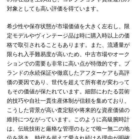
対象としても高い評価を得ています。
希少性や保存状態が市場価値を大きく左右し、限
定モデルやヴィンテージ品は時に購入時以上の価
格で取引されることもあります。また、流通量が
限られ入手難易度が高いため、中古市場やオーク
ションでの需要も非常に高い点が特徴的です。ブ
ランドの永続保証や徹底したアフターケアも高評
価の要因であり、世代を超えて所有者が変わって
もその価値が保たれています。細部にわたる芸術
的技巧や自社一貫生産体制が信頼を集めており、
こうした背景が高い査定額や将来的な資産価値の
維持につながっています。このように高級腕時計
は、伝統技術と厳格な管理のもとで唯一無二の地
位を築き、時代を超えて愛され続ける理由が明確