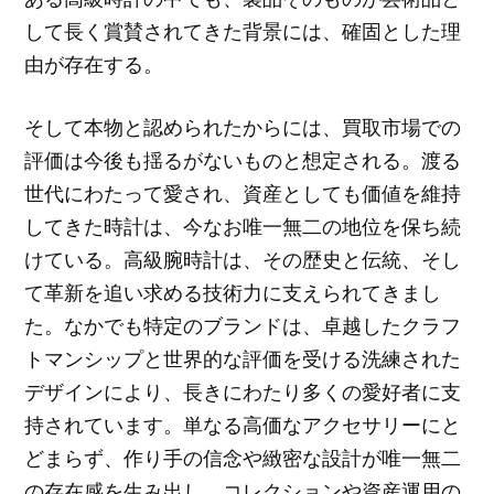
して長く賞賛されてきた背景には、確固とした理
由が存在する。
そして本物と認められたからには、買取市場での
評価は今後も揺るがないものと想定される。渡る
世代にわたって愛され、資産としても価値を維持
してきた時計は、今なお唯一無二の地位を保ち続
けている。高級腕時計は、その歴史と伝統、そし
て革新を追い求める技術力に支えられてきまし
た。なかでも特定のブランドは、卓越したクラフ
トマンシップと世界的な評価を受ける洗練された
デザインにより、長きにわたり多くの愛好者に支
持されています。単なる高価なアクセサリーにと
どまらず、作り手の信念や緻密な設計が唯一無二
の存在感を生み出し、コレクションや資産運用の