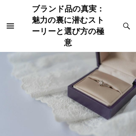
ブランド品の真実：
魅力の裏に潜むスト
ーリーと選び方の極
意